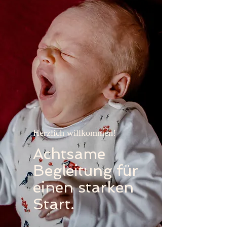
Herzlich willkommen!
Achtsame
Begleitung für
einen starken
Start.